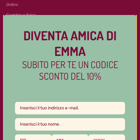
Ordini
Cambio e Reso
FAQs
DIVENTA AMICA DI
Contattaci
EMMA
Spedizioni
SUBITO PER TE UN CODICE
Cerca
SCONTO DEL 10%
Tutti i capi
Abiti in seta
Vestaglie e Kimono
Camicie
Pantaloni e Shorts
Canotte e T-Shirt