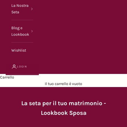
La Nostra
Seta
Blog e
Lookbook
Wishlist
LOGIN
Carrello
Il tuo carrello è vuoto
La seta per il tuo matrimonio -
Lookbook Sposa