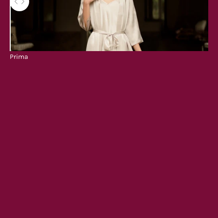
Utilizza i tasti freccia sinistra e destra per navigare tra le foto prima
Prima