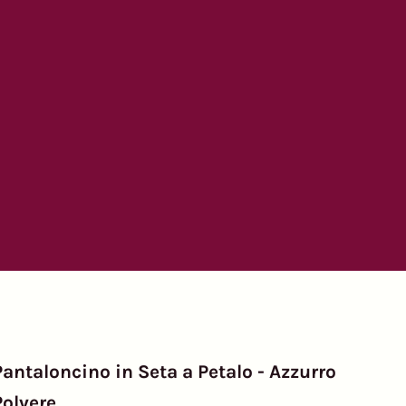
Pantaloncino in Seta a Petalo - Azzurro
Polvere