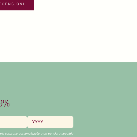
RECENSIONI
10%
iarti sorprese personalizzate e un pensiero speciale