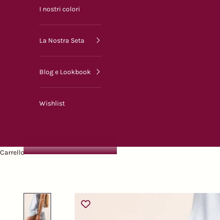
I nostri colori
La Nostra Seta
Blog e Lookbook
Wishlist
Carrello