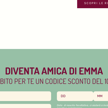
SCOPRI LE 
DIVENTA AMICA DI EMMA
BITO PER TE UN CODICE SCONTO DEL 
Data di nascita facoltativa, ci aiuterà a inv