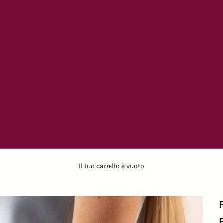
Il tuo carrello è vuoto