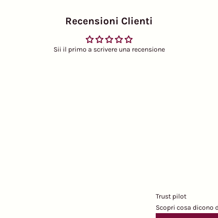
Recensioni Clienti
Sii il primo a scrivere una recensione
Trust pilot
Scopri cosa dicono d