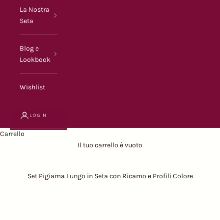
La Nostra
Seta
Blog e
Lookbook
Wishlist
LOGIN
Carrello
Il tuo carrello è vuoto
Set Pigiama Lungo in Seta con Ricamo e Profili Colore