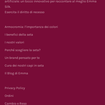
artificiale: un tocco innovativo per raccontare al meglio Emma
Silk.
Esercita il diritto di recesso
Armocromia: l’importanza dei colori
I benefici della seta
I nostri valori
Perché scegliere la seta?
Un brand pensato per te
Cura dei nostri capi in seta
Il Blog di Emma
Privacy Policy
Ordini
Cambio e Reso