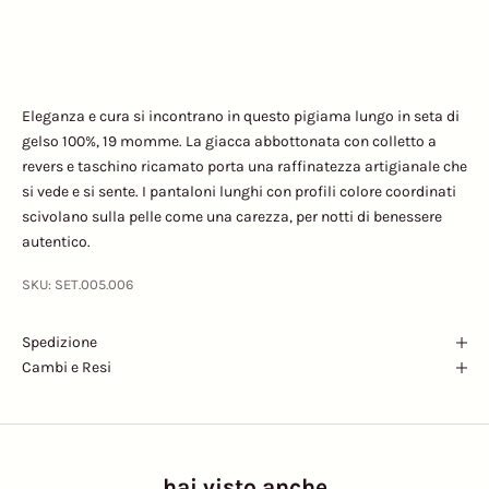
Eleganza e cura si incontrano in questo pigiama lungo in seta di
gelso 100%, 19 momme. La giacca abbottonata con colletto a
revers e taschino ricamato porta una raffinatezza artigianale che
si vede e si sente. I pantaloni lunghi con profili colore coordinati
scivolano sulla pelle come una carezza, per notti di benessere
autentico.
SKU: SET.005.006
Spedizione
Cambi e Resi
hai visto anche