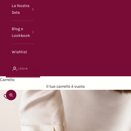
La Nostra
Seta
Blog e
Lookbook
Wishlist
LOGIN
Carrello
Il tuo carrello è vuoto
Ingrandisci immagine