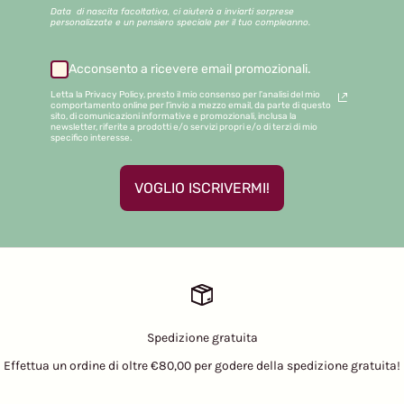
Data di nascita facoltativa, ci aiuterà a inviarti sorprese
personalizzate e un pensiero speciale per il tuo compleanno.
Acconsento a ricevere email promozionali.
Letta la Privacy Policy, presto il mio consenso per l'analisi del mio
comportamento online per l’invio a mezzo email, da parte di questo
sito, di comunicazioni informative e promozionali, inclusa la
newsletter, riferite a prodotti e/o servizi propri e/o di terzi di mio
specifico interesse.
VOGLIO ISCRIVERMI!
Spedizione gratuita
Effettua un ordine di oltre €80,00 per godere della spedizione gratuita!